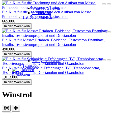
Winstrol tabletten
Ein Kurs für die Trocknung und den Aufbau von Masse.
Strombafort
Primobolan oder Boldenon + Testosteron
Trenbolon-Tabletten
665.00€
In den Warenkorb
Ein Kurs für Masse: Erfahren. Boldenon, Testosteron Enanthate,
Insulin, Testosteronpropionat und Drostanolon
490.00€
In den Warenkorb
Methyltrenbolone
Turinabol
Ein Kurs für Schlankheit: Erfahrungen [IV]. Trenbolonacetat,
Testosteronpropionat, Drostanolon und Oxandrolon
Injektionen
1,013.00€
In den Warenkorb
Winstrol