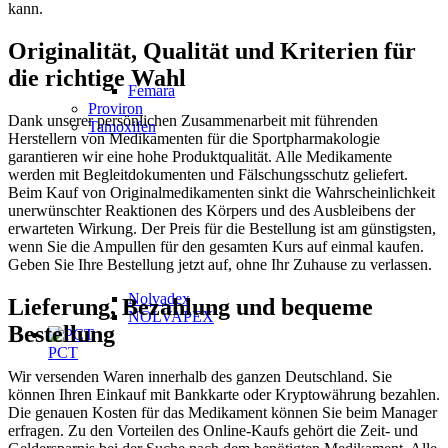
kann.
Originalität, Qualität und Kriterien für
die richtige Wahl
Femara
Proviron
Dank unserer persönlichen Zusammenarbeit mit führenden
Tamoxifen
Herstellern von Medikamenten für die Sportpharmakologie
garantieren wir eine hohe Produktqualität. Alle Medikamente
werden mit Begleitdokumenten und Fälschungsschutz geliefert.
Beim Kauf von Originalmedikamenten sinkt die Wahrscheinlichkeit
unerwünschter Reaktionen des Körpers und des Ausbleibens der
erwarteten Wirkung. Der Preis für die Bestellung ist am günstigsten,
wenn Sie die Ampullen für den gesamten Kurs auf einmal kaufen.
Geben Sie Ihre Bestellung jetzt auf, ohne Ihr Zuhause zu verlassen.
Nolvadex
Lieferung, Bezahlung und bequeme
NOLVAPEX
Bestellung
PCT
Wir versenden Waren innerhalb des ganzen Deutschland. Sie
können Ihren Einkauf mit Bankkarte oder Kryptowährung bezahlen.
Die genauen Kosten für das Medikament können Sie beim Manager
erfragen. Zu den Vorteilen des Online-Kaufs gehört die Zeit- und