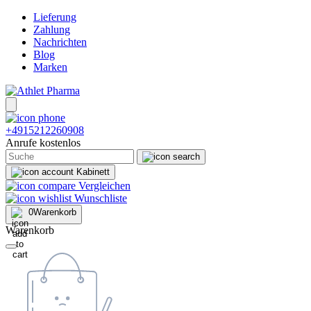
Lieferung
Zahlung
Nachrichten
Blog
Marken
+4915212260908
Anrufe kostenlos
Kabinett
Vergleichen
Wunschliste
0
Warenkorb
Warenkorb