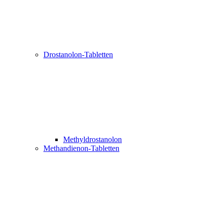
Drostanolon-Tabletten
Methyldrostanolon
Methandienon-Tabletten