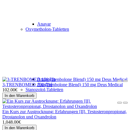
Anavar
Oxymetholon-Tabletten
Anapolon
Anadrol
3-TRENBOMED 150 (Trenbolone Blend) 150 mg Deus Medical
Stanozolol-Tabletten
102.00€
In den Warenkorb
Ein Kurs zur Austrocknung: Erfahrungen [II]. Testosteronpropionat,
Drostanolon und Oxandrolon
1,048.00€
In den Warenkorb