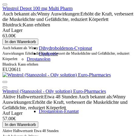
Winstrol Depot 100 mg Multi Pharm
Auch bekannt als:
Winny
Auswirkungen:
Erhöht die Kraft, verbessert
die Muskeldichte und Gefäßdichte, reduziert Körperfett
Blutdruck:
Kann erhöhen
Auf Lager
63.00€
In den Warenkorb
Dihydroboldenon-Cypionat
Auch bekannt als
Winny
Equipoise
Auswirkungen
Erhöht die Kraft, verbessert die Muskeldichte und Gefäßdichte, reduziert
Drostanolon
Körperfett
Blutdruck
Kann erhöhen
EU20611
Winstrol (Stanozolol - Oily solution) Euro-Pharmacies
Aktive Halbwertszeit:
Etwa 48 Stunden
Auch bekannt als:
Winny
Auswirkungen:
Erhöht die Kraft, verbessert die Muskeldichte und
Gefäßdichte, reduziert Körperfett
Drostanolon-Enantat
Auf Lager
57.00€
In den Warenkorb
Aktive Halbwertszeit
Etwa 48 Stunden