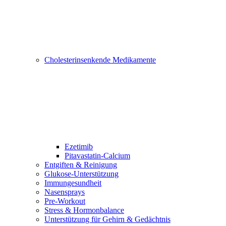
Cholesterinsenkende Medikamente
Ezetimib
Pitavastatin-Calcium
Entgiften & Reinigung
Glukose-Unterstützung
Immungesundheit
Nasensprays
Pre-Workout
Stress & Hormonbalance
Unterstützung für Gehirn & Gedächtnis