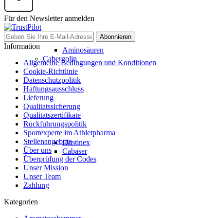
Für den Newsletter anmelden
Abonnieren
Information
Aminosäuren
Cabergolin
Allgemeine Bedingungen und Konditionen
Cookie-Richtlinie
Datenschutzpolitik
Haftungsausschluss
Lieferung
Qualitatssicherung
Qualitatszertifikate
Ruckfuhrungspolitik
Sportexperte im Athletpharma
Stellenangebote
Dostinex
Über uns
Cabaser
Überprüfung der Codes
Unser Mission
Unser Team
Zahlung
Kategorien